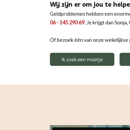
Wij zijn er om jou te helpe
Geldproblemen hebben een enorme imp
06 - 145 290 69
. Je krijgt dan Sonja
Óf bezoek één van onze wekelijkse
Ik zoek een maatje