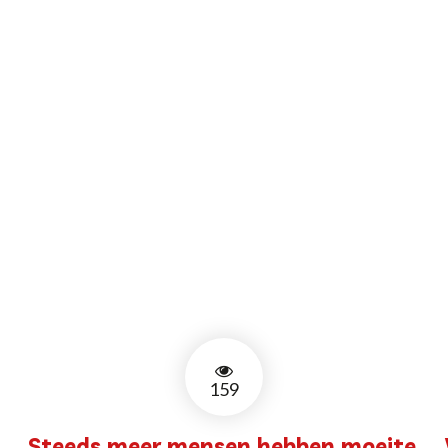
159
Steeds meer mensen hebben moeite