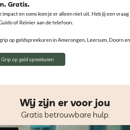
n. Gratis.
act en soms kom je er alleen niet uit. Heb jij een vraag o
, Guido of Reinier aan de telefoon.
 grip op geldspreekuren in Amerongen, Leersum, Doorn e
Grip op geld spreekuren
Wij zijn er voor jou
Gratis betrouwbare hulp.