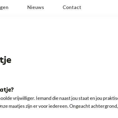
ngen
Nieuws
Contact
tje
atje?
lde vrijwilliger. Iemand die naast jou staat en jou prakt
nze maatjes zijn er voor iedereen. Ongeacht achtergrond, re