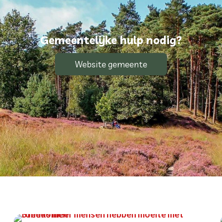
Gemeentelijke hulp nodig?
Website gemeente