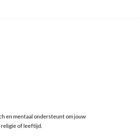
isch en mentaal ondersteunt om jouw
ligie of leeftijd.