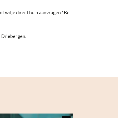
f wil je direct hulp aanvragen? Bel
n Driebergen.