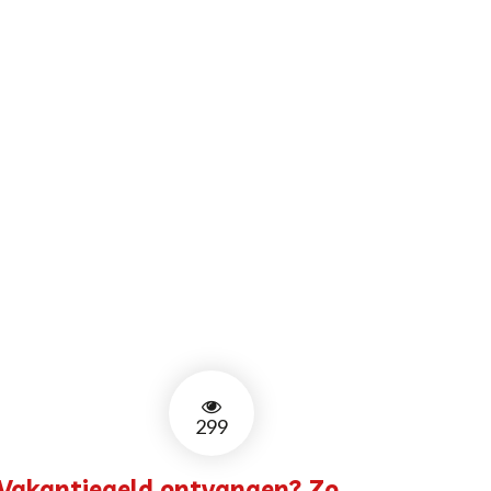
299
Vakantiegeld ontvangen? Zo