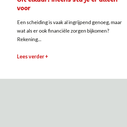
voor
Een scheiding is vaak al ingrijpend genoeg, maar
wat als er ook financiële zorgen bijkomen?
Rekening...
Lees verder +