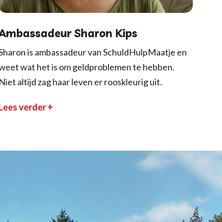
Ambassadeur Sharon Kips
Sharon is ambassadeur van SchuldHulpMaatje en
weet wat het is om geldproblemen te hebben.
Niet altijd zag haar leven er rooskleurig uit.
Lees verder +