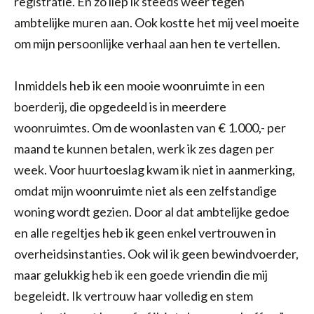
registratie. En zo liep ik steeds weer tegen
ambtelijke muren aan. Ook kostte het mij veel moeite
om mijn persoonlijke verhaal aan hen te vertellen.
Inmiddels heb ik een mooie woonruimte in een
boerderij, die opgedeeld is in meerdere
woonruimtes. Om de woonlasten van € 1.000,- per
maand te kunnen betalen, werk ik zes dagen per
week. Voor huurtoeslag kwam ik niet in aanmerking,
omdat mijn woonruimte niet als een zelfstandige
woning wordt gezien. Door al dat ambtelijke gedoe
en alle regeltjes heb ik geen enkel vertrouwen in
overheidsinstanties. Ook wil ik geen bewindvoerder,
maar gelukkig heb ik een goede vriendin die mij
begeleidt. Ik vertrouw haar volledig en stem